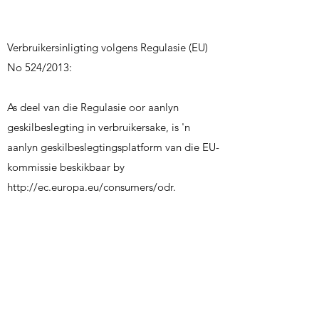
Verbruikersinligting volgens Regulasie (EU)
No 524/2013:
As deel van die Regulasie oor aanlyn
geskilbeslegting in verbruikersake, is 'n
aanlyn geskilbeslegtingsplatform van die EU-
kommissie beskikbaar by
http://ec.europa.eu/consumers/odr.