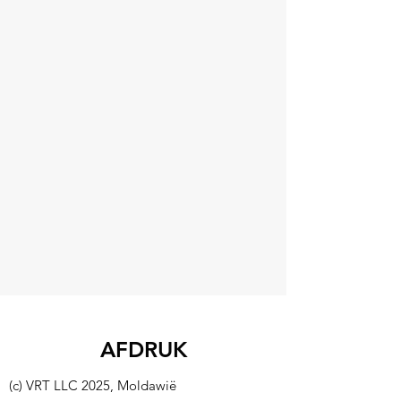
AFDRUK
(c) VRT LLC 2025, Moldawië