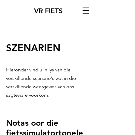
VR FIETS
SZENARIEN
Hieronder vind u 'n lys van die
verskillende scenario's wat in die
verskillende weergawes van ons
sagteware voorkom.
Notas oor die
fietssimulatortonele