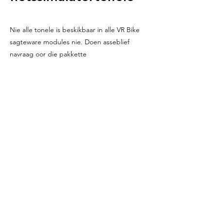
Nie alle tonele is beskikbaar in alle VR Bike
sagteware modules nie. Doen asseblief
navraag oor die pakkette