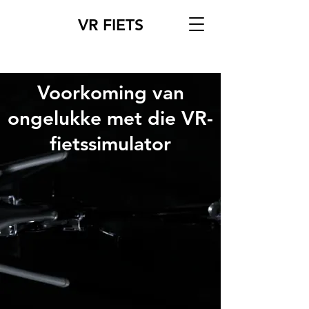
VR FIETS
Voorkoming van
ongelukke met die VR-
fietssimulator